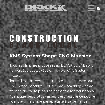
CONSTRUCTION
BLACK LOCAL
KMS System Shape CNC Machine
Tous les planches proposées au BLACK LOCAL sont
numérisées et stockées en fichiers KM’s System
shape.
Toutes les planches sont ainsi pré shapées avec notre
CNC Shape machine. Cet outil de « scanning » et de
fraisage de haute précision permet la reproduction à
l’identique des protos validés, c’est l’assurance pour le
rider d’avoir le shape parfait ajusté à sa demande.