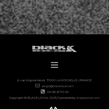
6, rue Virginie Heriot
17000 LA ROCHELLE |
FRANCE
sergio@blacklocal.com
06 08 25 70 03
Copyright © BLACK LOCAL 2025 // powered by
shapersclub.com