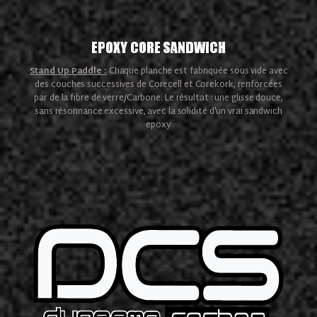
Epoxy Core Sandwich
Stand Up Paddle :
Chaque planche est fabriquée sous vide avec
des couches successives de Corecell et Corekork, renforcées
par de la fibre de verre/Carbone. Le résultat : une glisse douce,
sans résonnance excessive, avec la solidité d'un vrai sandwich
epoxy