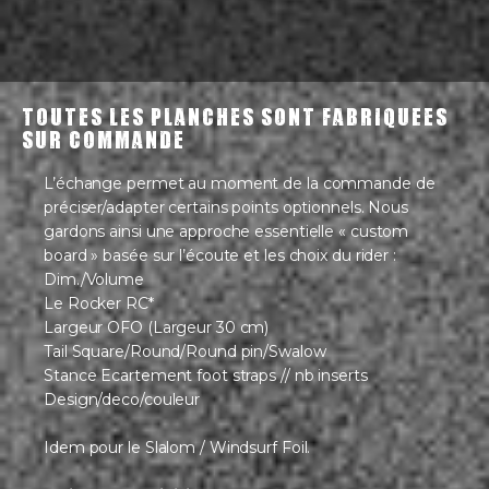
Toutes les planches sont fabriquEes
sur commande
L’échange permet au moment de la commande de
préciser/adapter certains points optionnels. Nous
gardons ainsi une approche essentielle « custom
board » basée sur l’écoute et les choix du rider :
Dim./Volume
Le Rocker RC*
Largeur OFO (Largeur 30 cm)
Tail Square/Round/Round pin/Swalow
Stance Ecartement foot straps // nb inserts
Design/deco/couleur
Idem pour le Slalom / Windsurf Foil.