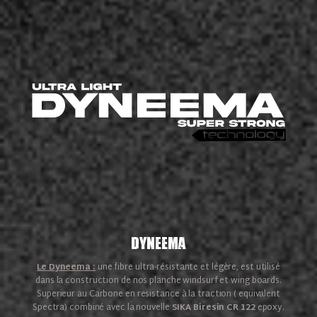
Dyneema
Le Dyneema :
une fibre ultra-résistante et légère, est utilisé
dans la construction de nos planche windsurf et wing boards.
Superieur au Carbone en resistance à la traction ( equivalent
Spectra) combiné avec la nouvelle
SIKA Biresin CR 122
epoxy.